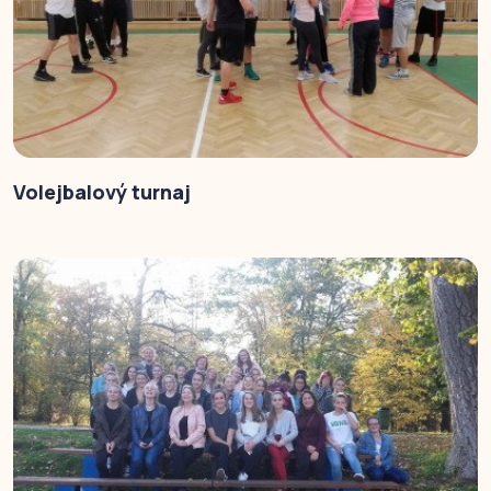
Volejbalový turnaj