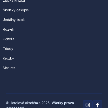
Žiacka knižka
Školský časopis
Jedálny lístok
Rozvrh
Učitelia
Triedy
Krúžky
Maturita
© Hotelová akadémia 2026,
Všetky práva
vyhradené
.