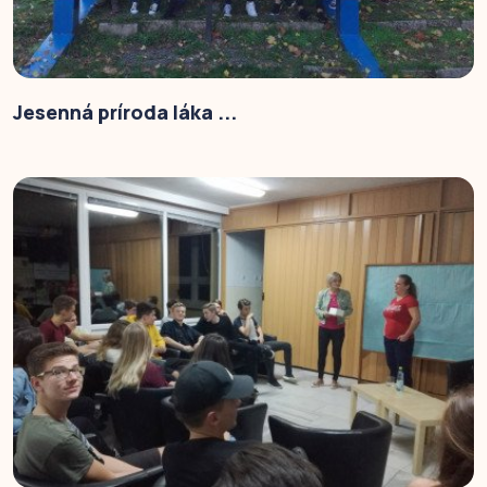
Jesenná príroda láka ...