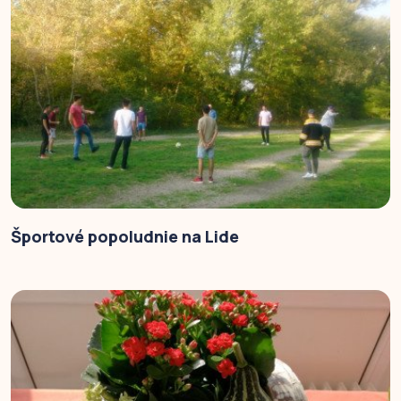
Športové popoludnie na Lide