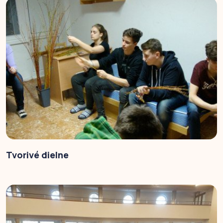
Tvorivé dielne