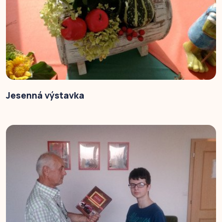
Jesenná výstavka