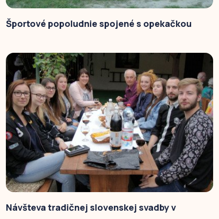
Športové popoludnie spojené s opekačkou
Návšteva tradičnej slovenskej svadby v