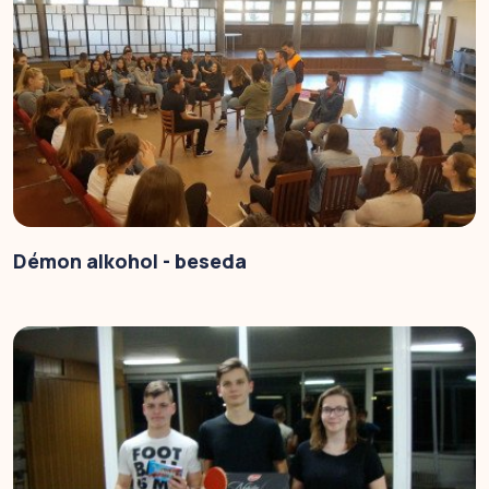
Démon alkohol - beseda