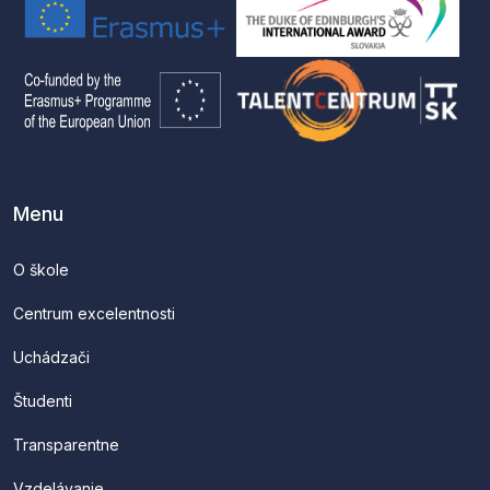
Menu
O škole
Centrum excelentnosti
Uchádzači
Študenti
Transparentne
Vzdelávanie