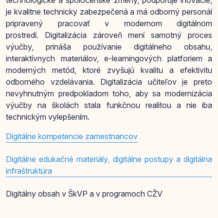
technologické a spoločenské zmeny, podporuje inovácie,
je kvalitne technicky zabezpečená a má odborný personál
pripravený pracovať v modernom digitálnom
prostredí. Digitalizácia zároveň mení samotný proces
výučby, prináša používanie digitálneho obsahu,
interaktívnych materiálov, e-learningových platforiem a
moderných metód, ktoré zvyšujú kvalitu a efektivitu
odborného vzdelávania. Digitalizácia učiteľov je preto
nevyhnutným predpokladom toho, aby sa modernizácia
výučby na školách stala funkčnou realitou a nie iba
technickým vylepšením.
Digitálne kompetencie zamestnancov
Digitálne edukačné materiály, digitálne postupy a digitálna
infraštruktúra
Digitálny obsah v ŠkVP a v programoch CŽV