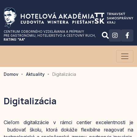
CENTRUM ODBORNÉHO VZDELÁVANIA A PRÍPRAVY
PRE GASTRONÓMIU
, HOTELIERSTVO A CESTOVNÝ RUCH,
RATING: "AA"
Domov
Aktuality
Digitalizácia
Digitalizácia
Cieľom digitalizácie v rámci centier excelentnosti je
budovať školu, ktorá dokáže flexibilne reagovať na