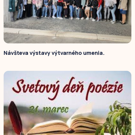
Návšteva výstavy výtvarného umenia.