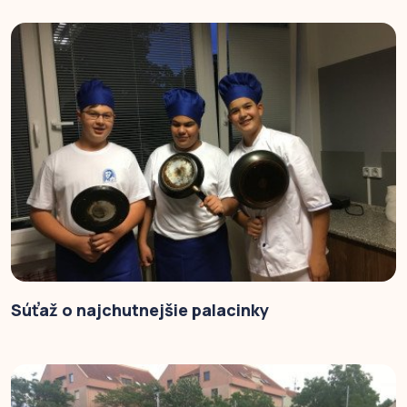
Súťaž o najchutnejšie palacinky