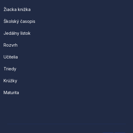
Žiacka knižka
Školský časopis
Jedálny lístok
Rozvrh
Učitelia
Triedy
Krúžky
Maturita