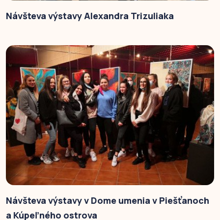
Návšteva výstavy Alexandra Trizuliaka
Návšteva výstavy v Dome umenia v Piešťanoch
a Kúpeľného ostrova