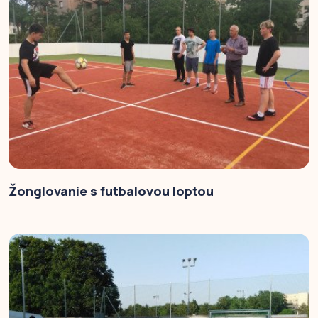
Žonglovanie s futbalovou loptou