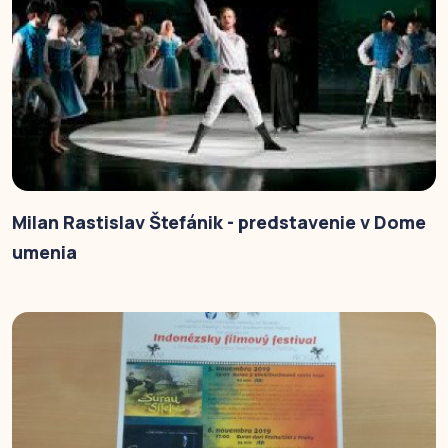
Milan Rastislav Štefánik - predstavenie v Dome
umenia