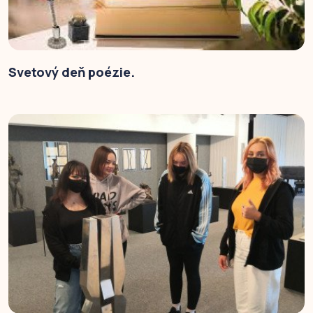
Svetový deň poézie.