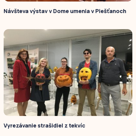
Návšteva výstav v Dome umenia v Piešťanoch
Vyrezávanie strašidiel z tekvíc