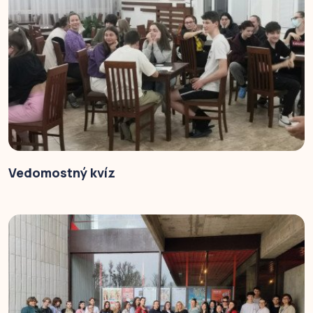
Vedomostný kvíz