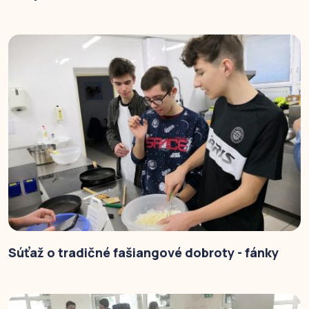
Súťaž o tradičné fašiangové dobroty - fánky