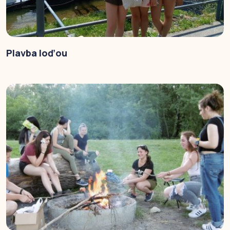
Plavba loďou