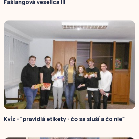
Fašiangová veselica III
Kvíz - "pravidlá etikety - čo sa sluší a čo nie"