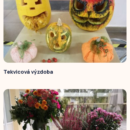
Tekvicová výzdoba