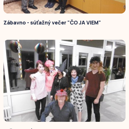
Zábavno - súťažný večer "ČO JA VIEM"