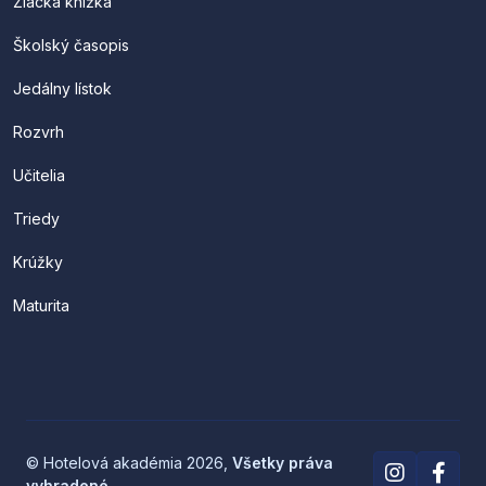
Žiacka knižka
Školský časopis
Jedálny lístok
Rozvrh
Učitelia
Triedy
Krúžky
Maturita
© Hotelová akadémia 2026,
Všetky práva
vyhradené
.