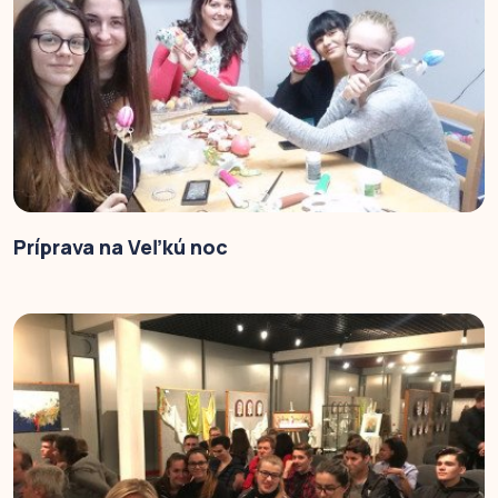
Príprava na Veľkú noc