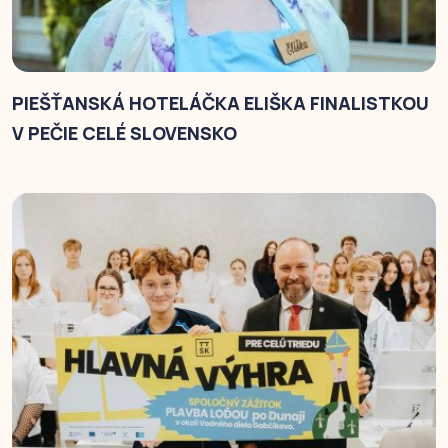
PIEŠŤANSKÁ HOTELÁČKA ELIŠKA FINALISTKOU
V PEČIE CELÉ SLOVENSKO