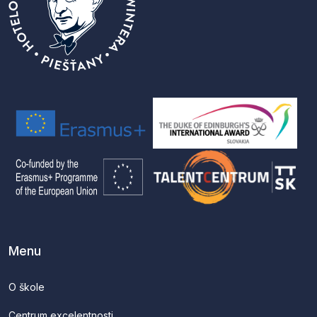
Menu
O škole
Centrum excelentnosti