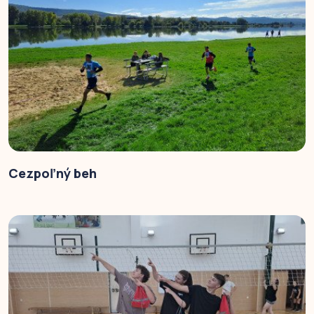
Cezpoľný beh