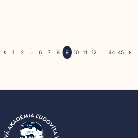
1
2
...
6
7
8
9
10
11
12
...
44
45