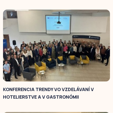
KONFERENCIA TRENDY VO VZDELÁVANÍ V
HOTELIERSTVE A V GASTRONÓMII