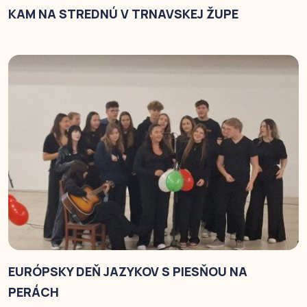
KAM NA STREDNÚ V TRNAVSKEJ ŽUPE
EURÓPSKY DEŇ JAZYKOV S PIESŇOU NA
PERÁCH