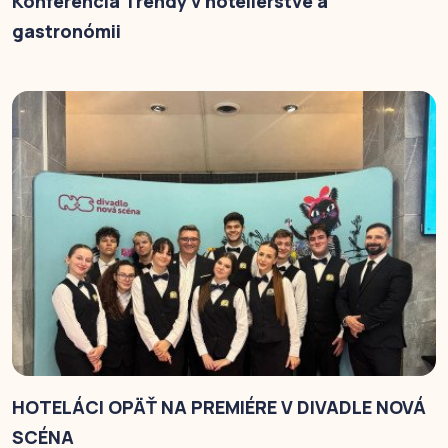
Konferencia Trendy v hoteliérstve a
gastronómii
HOTELÁCI OPÄŤ NA PREMIÉRE V DIVADLE NOVÁ
SCÉNA