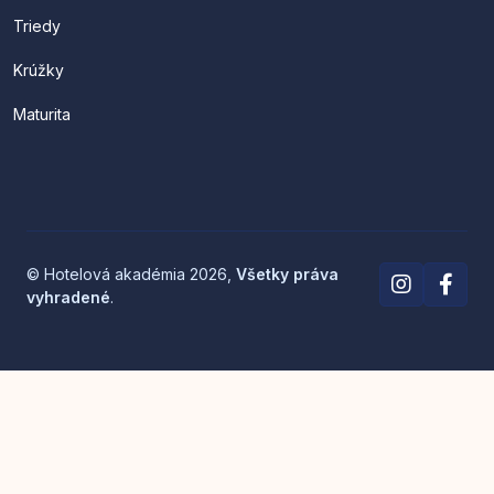
Triedy
Krúžky
Maturita
© Hotelová akadémia 2026,
Všetky práva
vyhradené
.