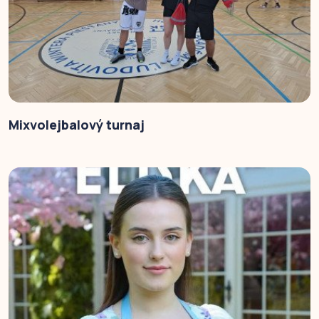
Mixvolejbalový turnaj