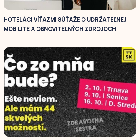
HOTELÁCI VÍŤAZMI SÚŤAŽE O UDRŽATEĽNEJ
MOBILITE A OBNOVITEĽNÝCH ZDROJOCH