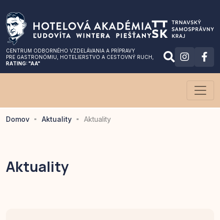
CENTRUM ODBORNÉHO VZDELÁVANIA A PRÍPRAVY
PRE GASTRONÓMIU
, HOTELIERSTVO A CESTOVNÝ RUCH,
RATING: "AA"
Domov
Aktuality
Aktuality
Aktuality