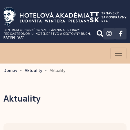
CENTRUM ODBORNÉHO VZDELÁVANIA A PRÍPRAVY
PRE GASTRONÓMIU
, HOTELIERSTVO A CESTOVNÝ RUCH,
RATING: "AA"
Domov
Aktuality
Aktuality
Aktuality