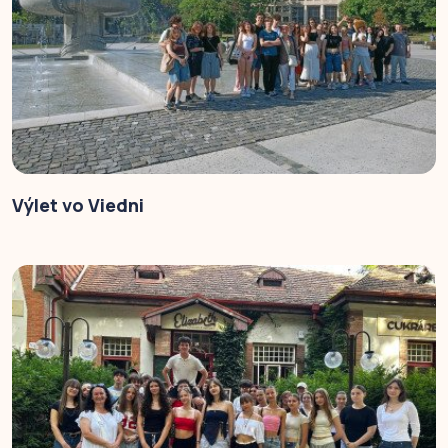
Výlet vo Viedni