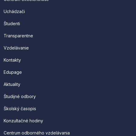
Uchádzači
Študenti
Transparentne
Vzdelávanie
Kontakty
Edupage
Aktuality
Študijné odbory
Školský časopis
Konzultačné hodiny
Centrum odborného vzdelávania