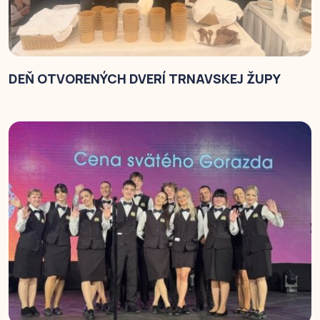
DEŇ OTVORENÝCH DVERÍ TRNAVSKEJ ŽUPY