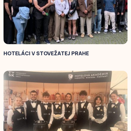
HOTELÁCI V STOVEŽATEJ PRAHE