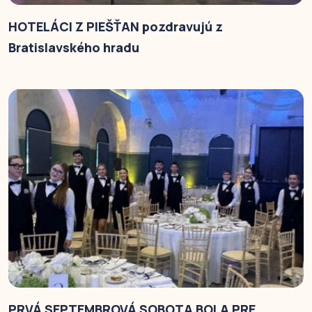
HOTELÁCI Z PIEŠŤAN pozdravujú z
Bratislavského hradu
PRVÁ SEPTEMBROVÁ SOBOTA BOLA PRE