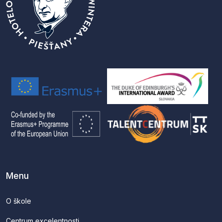
Menu
O škole
Centrum excelentnosti