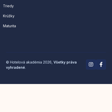
Triedy
Krúžky
Maturita
© Hotelová akadémia 2026,
Všetky práva
vyhradené
.