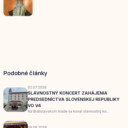
Podobné články
02.07.2026
SLÁVNOSTNÝ KONCERT ZAHÁJENIA
PREDSEDNÍCTVA SLOVENSKEJ REPUBLIKY
VO V4
Na Bratislavskom hrade sa konal slávnostný ko...
29.06.2026