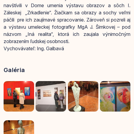
navštívili v Dome umenia výstavu obrazov a sôch I.
Záleskej „Zrkadlenie“. Žiačkam sa obrazy a sochy veľmi
páčili pre ich zaujímavé spracovanie. Zároveň si pozreli aj
a výstavu umeleckej fotografky MgA J. Šimkovej – pod
názvom „Iná realita“, ktorá ich zaujala výnimočným
zobrazením ľudskej osobnosti.
Vychovávateľ: Ing. Galbavá
Galéria