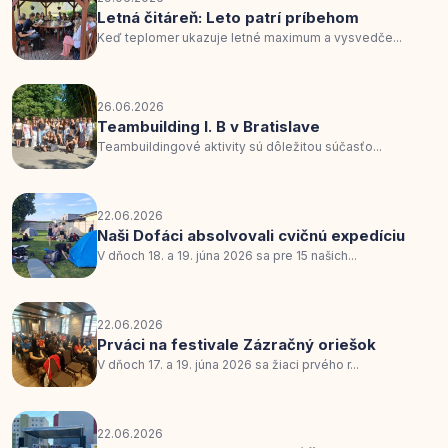
Letná čitáreň: Leto patrí príbehom
Keď teplomer ukazuje letné maximum a vysvedče...
26.06.2026
Teambuilding I. B v Bratislave
Teambuildingové aktivity sú dôležitou súčasťo...
22.06.2026
Naši Dofáci absolvovali cvičnú expedíciu
V dňoch 18. a 19. júna 2026 sa pre 15 našich...
22.06.2026
Prváci na festivale Zázračný oriešok
V dňoch 17. a 19. júna 2026 sa žiaci prvého r...
22.06.2026