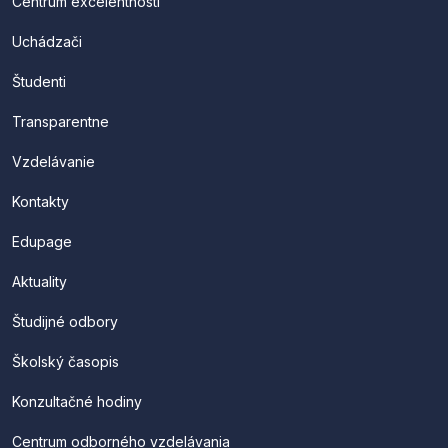
Centrum excelentnosti
Uchádzači
Študenti
Transparentne
Vzdelávanie
Kontakty
Edupage
Aktuality
Študijné odbory
Školský časopis
Konzultačné hodiny
Centrum odborného vzdelávania