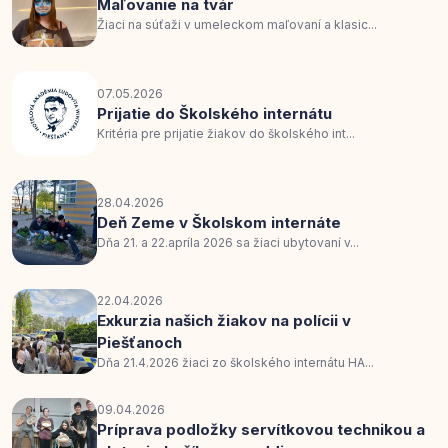
Maľovanie na tvár
Žiaci na súťaži v umeleckom maľovaní a klasic...
07.05.2026
Prijatie do Školského internátu
Kritéria pre prijatie žiakov do školského int...
28.04.2026
Deň Zeme v Školskom internáte
Dňa 21. a 22.apríla 2026 sa žiaci ubytovaní v...
22.04.2026
Exkurzia našich žiakov na polícii v
Piešťanoch
Dňa 21.4.2026 žiaci zo školského internátu HA...
09.04.2026
Príprava podložky servítkovou technikou a