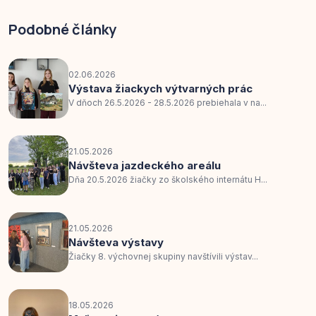
Podobné články
02.06.2026
Výstava žiackych výtvarných prác
V dňoch 26.5.2026 - 28.5.2026 prebiehala v na...
21.05.2026
Návšteva jazdeckého areálu
Dňa 20.5.2026 žiačky zo školského internátu H...
21.05.2026
Návšteva výstavy
Žiačky 8. výchovnej skupiny navštívili výstav...
18.05.2026