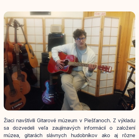
Žiaci navštívili Gitarové múzeum v Piešťanoch. Z výkladu
sa dozvedeli veľa zaujímavých informácií o založení
múzea, gitarách slávnych hudobníkov ako aj rôzne