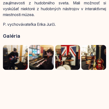
zaujímavosti z hudobného sveta. Mali možnosť si
vyskúšať niektoré z hudobných nástrojov v interaktívnej
miestnosti múzea.
P. vychovávateľka Erika Jurči.
Galéria