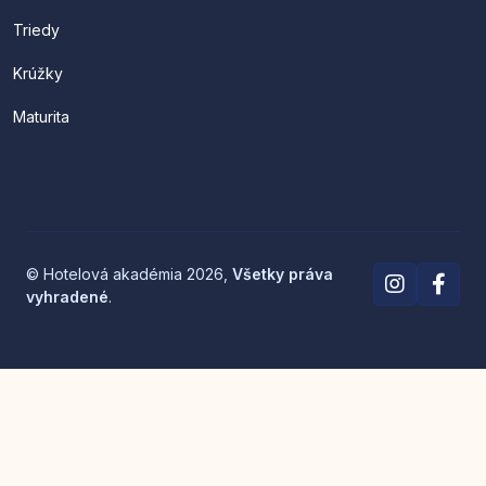
Triedy
Krúžky
Maturita
© Hotelová akadémia 2026,
Všetky práva
vyhradené
.