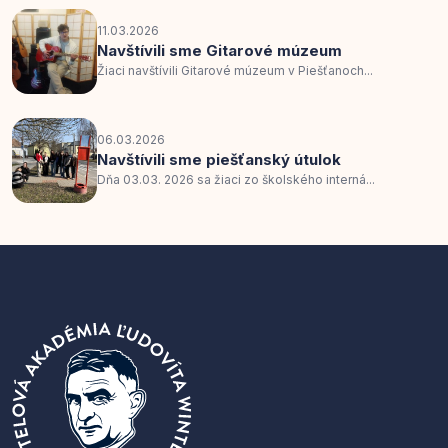
11.03.2026
Navštívili sme Gitarové múzeum
Žiaci navštívili Gitarové múzeum v Piešťanoch...
06.03.2026
Navštívili sme piešťanský útulok
Dňa 03.03. 2026 sa žiaci zo školského interná...