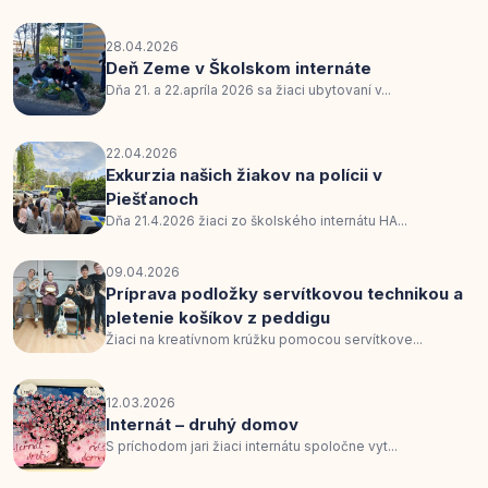
28.04.2026
Deň Zeme v Školskom internáte
Dňa 21. a 22.apríla 2026 sa žiaci ubytovaní v...
22.04.2026
Exkurzia našich žiakov na polícii v
Piešťanoch
Dňa 21.4.2026 žiaci zo školského internátu HA...
09.04.2026
Príprava podložky servítkovou technikou a
pletenie košíkov z peddigu
Žiaci na kreatívnom krúžku pomocou servítkove...
12.03.2026
Internát – druhý domov
S príchodom jari žiaci internátu spoločne vyt...