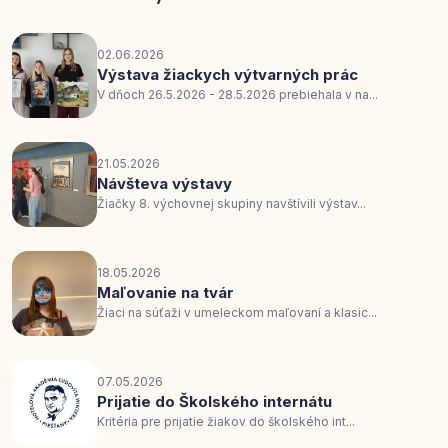
02.06.2026
Výstava žiackych výtvarných prác
V dňoch 26.5.2026 - 28.5.2026 prebiehala v na...
21.05.2026
Návšteva výstavy
Žiačky 8. výchovnej skupiny navštívili výstav...
18.05.2026
Maľovanie na tvár
Žiaci na súťaži v umeleckom maľovaní a klasic...
07.05.2026
Prijatie do Školského internátu
Kritéria pre prijatie žiakov do školského int...