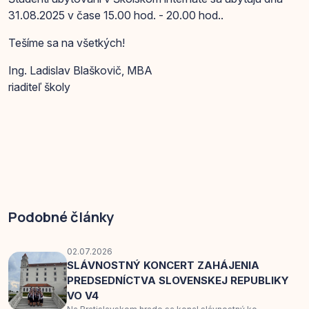
31.08.2025 v čase 15.00 hod. - 20.00 hod..
Tešíme sa na všetkých!
Ing. Ladislav Blaškovič, MBA
riaditeľ školy
Podobné články
02.07.2026
SLÁVNOSTNÝ KONCERT ZAHÁJENIA
PREDSEDNÍCTVA SLOVENSKEJ REPUBLIKY
VO V4