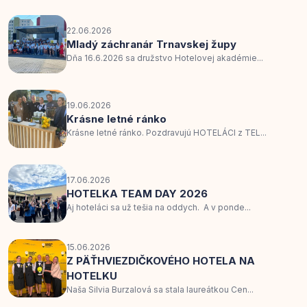
22.06.2026
Mladý záchranár Trnavskej župy
Dňa 16.6.2026 sa družstvo Hotelovej akadémie...
19.06.2026
Krásne letné ránko
Krásne letné ránko. Pozdravujú HOTELÁCI z TEL...
17.06.2026
HOTELKA TEAM DAY 2026
Aj hoteláci sa už tešia na oddych. A v ponde...
15.06.2026
Z PÄŤHVIEZDIČKOVÉHO HOTELA NA
HOTELKU
Naša Silvia Burzalová sa stala laureátkou Cen...