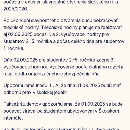
počasia v exteriéri slávnostné otvorenie školského roka
2025/2026.
Po ukončení slávnostného otvorenia budú pokračovať
triednické hodiny. Triednické hodiny plánujeme realizovať
aj 02.09.2025 počas 1. a 2. vyučovacej hodiny pre
študentov 2.-5. ročníka a počas celého dňa pre študentov
1. ročníka.
Dňa 02.09.2025 pre študentov 2.-5. ročníka začne 3.
vyučovacou hodinou vyučovanie podľa platného rozvrhu,
resp. podľa organizačného zabezpečenia dňa.
Upozorňujeme triedu III. A, že dňa 01.09.2025 budú mať
odbornú prax v školskej jedálni.
Taktiež študentov upozorňujeme, že 01.09.2025 sa bude
podávať strava iba študentom ubytovaným v Školskom
internáte.
Študenti ubytovaní v Školskom internáte sa ubytujú dňa