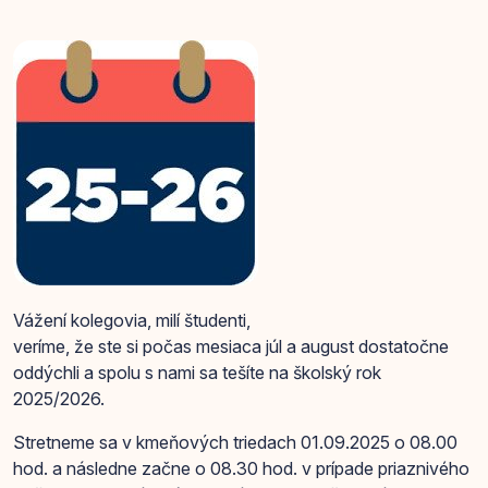
Vážení kolegovia, milí študenti,
veríme, že ste si počas mesiaca júl a august dostatočne
oddýchli a spolu s nami sa tešíte na školský rok
2025/2026.
Stretneme sa v kmeňových triedach 01.09.2025 o 08.00
hod. a následne začne o 08.30 hod. v prípade priaznivého