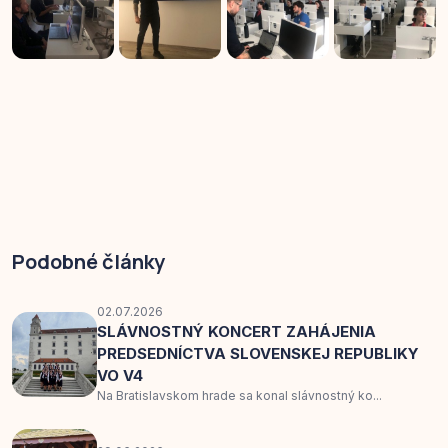
Podobné články
02.07.2026
SLÁVNOSTNÝ KONCERT ZAHÁJENIA
PREDSEDNÍCTVA SLOVENSKEJ REPUBLIKY
VO V4
Na Bratislavskom hrade sa konal slávnostný ko...