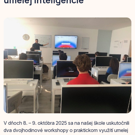
umelej inteligencie
V dňoch 8. – 9. októbra 2025 sa na našej škole uskutočnili
dva dvojhodinové workshopy o praktickom využití umelej