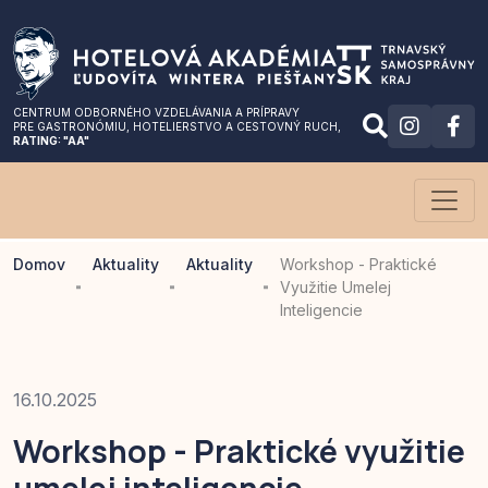
CENTRUM ODBORNÉHO VZDELÁVANIA A PRÍPRAVY
PRE GASTRONÓMIU
, HOTELIERSTVO A CESTOVNÝ RUCH,
RATING: "AA"
Domov
Aktuality
Aktuality
Workshop - Praktické
Využitie Umelej
Inteligencie
16.10.2025
Workshop - Praktické využitie