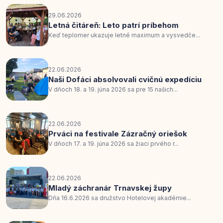
29.06.2026
Letná čitáreň: Leto patrí príbehom
Keď teplomer ukazuje letné maximum a vysvedče...
22.06.2026
Naši Dofáci absolvovali cvičnú expedíciu
V dňoch 18. a 19. júna 2026 sa pre 15 našich...
22.06.2026
Prváci na festivale Zázračný oriešok
V dňoch 17. a 19. júna 2026 sa žiaci prvého r...
22.06.2026
Mladý záchranár Trnavskej župy
Dňa 16.6.2026 sa družstvo Hotelovej akadémie...