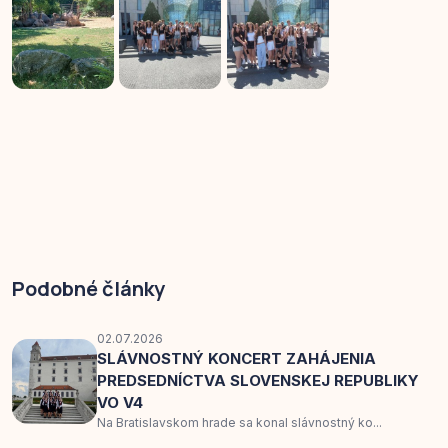
Podobné články
02.07.2026
SLÁVNOSTNÝ KONCERT ZAHÁJENIA
PREDSEDNÍCTVA SLOVENSKEJ REPUBLIKY
VO V4
Na Bratislavskom hrade sa konal slávnostný ko...