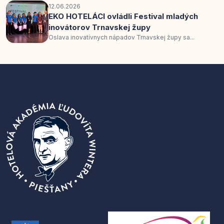
12.06.2026
EKO HOTELÁCI ovládli Festival mladých
inovátorov Trnavskej župy
Oslava inovatívnych nápadov Trnavskej župy sa...