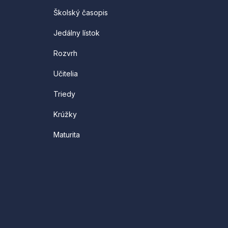
Školský časopis
Jedálny lístok
Rozvrh
Učitelia
Triedy
Krúžky
Maturita