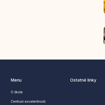
Menu
Ostatné linky
O škole
Centrum excelentnosti