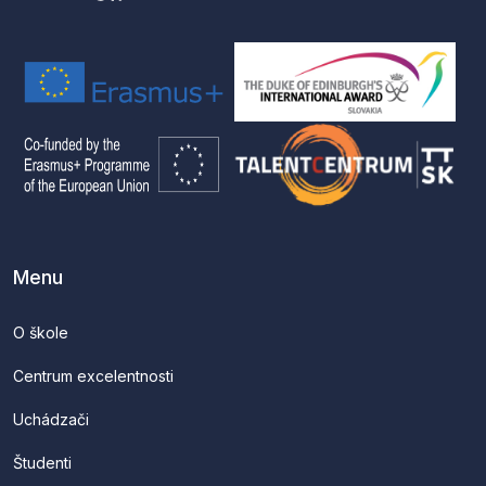
Menu
O škole
Centrum excelentnosti
Uchádzači
Študenti