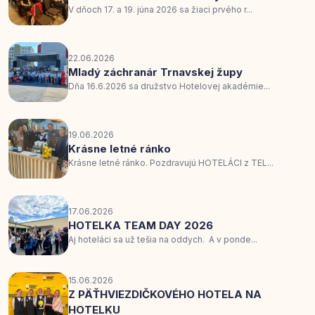
V dňoch 17. a 19. júna 2026 sa žiaci prvého r...
22.06.2026
Mladý záchranár Trnavskej župy
Dňa 16.6.2026 sa družstvo Hotelovej akadémie...
19.06.2026
Krásne letné ránko
Krásne letné ránko. Pozdravujú HOTELÁCI z TEL...
17.06.2026
HOTELKA TEAM DAY 2026
Aj hoteláci sa už tešia na oddych. A v ponde...
15.06.2026
Z PÄŤHVIEZDIČKOVÉHO HOTELA NA
HOTELKU