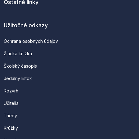
Ostatné linky
Užitočné odkazy
Ochrana osobných údajov
Žiacka knižka
Školský časopis
Jedálny lístok
Rozvrh
Učitelia
Triedy
Krúžky