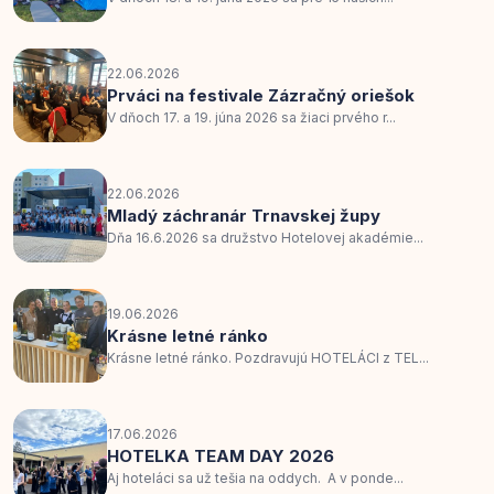
22.06.2026
Prváci na festivale Zázračný oriešok
V dňoch 17. a 19. júna 2026 sa žiaci prvého r...
22.06.2026
Mladý záchranár Trnavskej župy
Dňa 16.6.2026 sa družstvo Hotelovej akadémie...
19.06.2026
Krásne letné ránko
Krásne letné ránko. Pozdravujú HOTELÁCI z TEL...
17.06.2026
HOTELKA TEAM DAY 2026
Aj hoteláci sa už tešia na oddych. A v ponde...