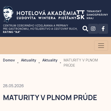
CENTRUM ODBORNÉHO VZDELÁVANIA A PRÍPRAVY
PRE GASTRONÓMIU
, HOTELIERSTVO A CESTOVNÝ RUCH,
RATING: "AA"
Domov
Aktuality
Aktuality
MATURITY V PLNOM
PRÚDE
28.05.2026
MATURITY V PLNOM PRÚDE