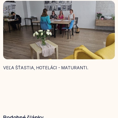
VEĽA ŠŤASTIA, HOTELÁCI - MATURANTI.
Podobné články