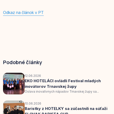
Odkaz na článok v PT
Podobné články
12.06.2026
EKO HOTELÁCI ovládli Festival mladých
inovátorov Trnavskej župy
Oslava inovatívnych nápadov Trnavskej župy sa...
10.06.2026
Baristky z HOTELKY sa zúčastnili na súťaži