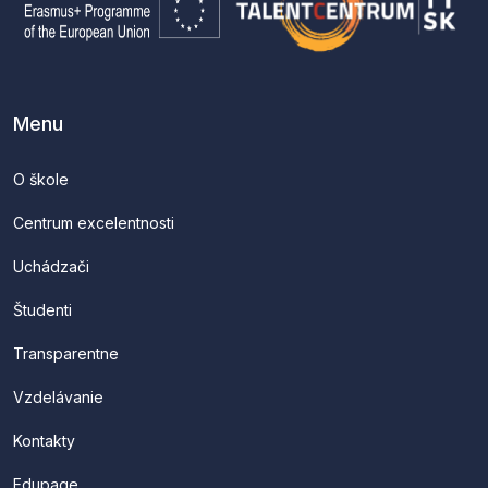
Menu
O škole
Centrum excelentnosti
Uchádzači
Študenti
Transparentne
Vzdelávanie
Kontakty
Edupage