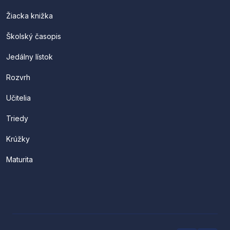
Žiacka knižka
Školský časopis
Jedálny lístok
Rozvrh
Učitelia
Triedy
Krúžky
Maturita