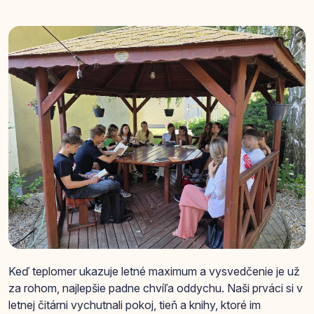
Keď teplomer ukazuje letné maximum a vysvedčenie je už
za rohom, najlepšie padne chvíľa oddychu. Naši prváci si v
letnej čitárni vychutnali pokoj, tieň a knihy, ktoré im