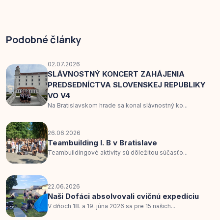
Podobné články
02.07.2026
SLÁVNOSTNÝ KONCERT ZAHÁJENIA
PREDSEDNÍCTVA SLOVENSKEJ REPUBLIKY
VO V4
Na Bratislavskom hrade sa konal slávnostný ko...
26.06.2026
Teambuilding I. B v Bratislave
Teambuildingové aktivity sú dôležitou súčasťo...
22.06.2026
Naši Dofáci absolvovali cvičnú expedíciu
V dňoch 18. a 19. júna 2026 sa pre 15 našich...