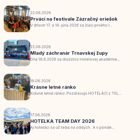
22.06.2026
Prváci na festivale Zázračný oriešok
V dňoch 17. a 19. júna 2026 sa žiaci prvého r...
22.06.2026
Mladý záchranár Trnavskej župy
Dňa 16.6.2026 sa družstvo Hotelovej akadémie...
19.06.2026
Krásne letné ránko
Krásne letné ránko. Pozdravujú HOTELÁCI z TEL...
17.06.2026
HOTELKA TEAM DAY 2026
Aj hoteláci sa už tešia na oddych. A v ponde...