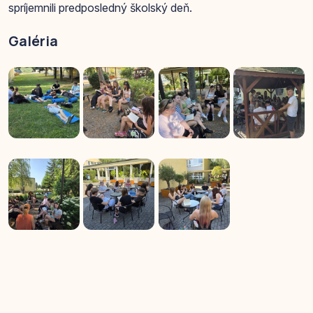
spríjemnili predposledný školský deň.
Galéria