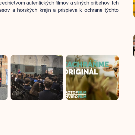
stredníctvom autentických filmov a silných príbehov. Ich
esov a horských krajín a prispieva k ochrane týchto