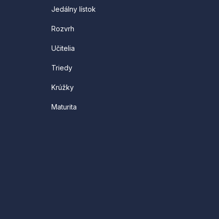
Jedálny lístok
Rozvrh
Učitelia
Triedy
Krúžky
Maturita