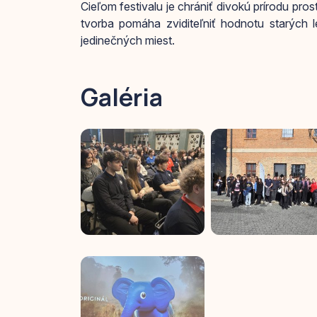
Cieľom festivalu je chrániť divokú prírodu pro
tvorba pomáha zviditeľniť hodnotu starých l
jedinečných miest.
Galéria