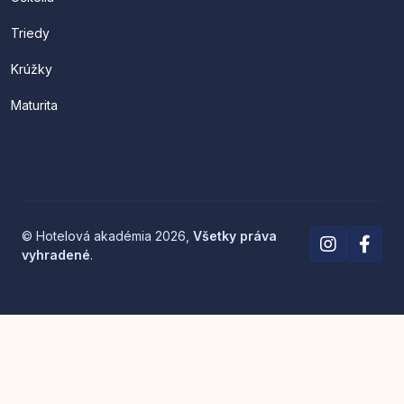
Triedy
Krúžky
Maturita
© Hotelová akadémia 2026,
Všetky práva
vyhradené
.