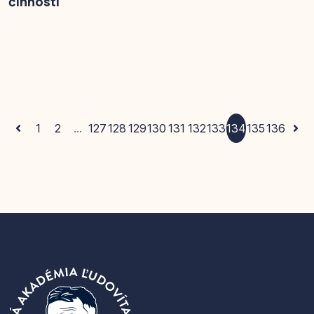
činnosti
1
2
...
127
128
129
130
131
132
133
134
135
136