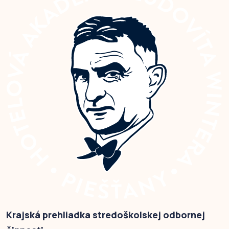
Krajská prehliadka stredoškolskej odbornej