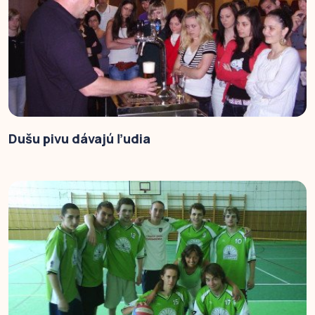
Dušu pivu dávajú ľudia