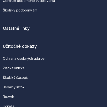
Centrum odborného vzdelávania
Školský podporný tím
Ostatné linky
Užitočné odkazy
Ochrana osobných údajov
Žiacka knižka
Školský časopis
Jedálny lístok
Rozvrh
Učitelia