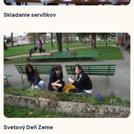
Skladanie servítkov
Svetový Deň Zeme